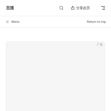
Skip to content
百搭
分享此页
Menu
Return to top
广告