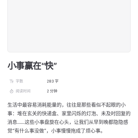
小事赢在“快”
字数
283 字
阅读时间
2 分钟
生活中最容易消耗能量的，往往是那些看似不起眼的小
事：堆在玄关的快递盒、家里闪烁的灯泡、未及时回复的
消息......这些小事盘旋在心头，让我们从早到晚都隐隐感
觉“有什么事没做”，小事慢慢拖成了烦心事。