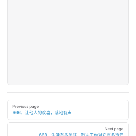
Pager
Previous page
666、让他人的欢喜，落地有声
Next page
668、生活有多美好，取决于你对它有多热爱