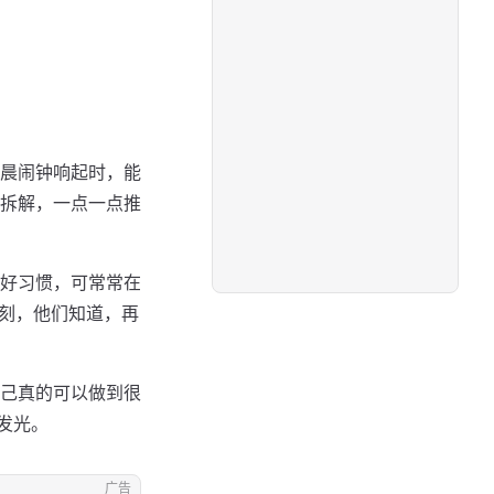
晨闹钟响起时，能
拆解，一点一点推
好习惯，可常常在
一刻，他们知道，再
己真的可以做到很
发光。
广告