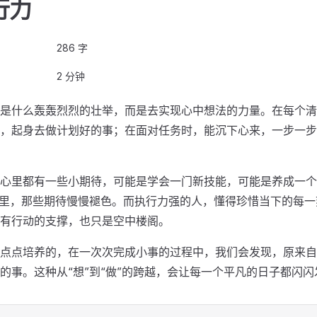
行力
286 字
2 分钟
是什么轰轰烈烈的壮举，而是去实现心中想法的力量。在每个清
，起身去做计划好的事；在面对任务时，能沉下心来，一步一步
心里都有一些小期待，可能是学会一门新技能，可能是养成一个
延里，那些期待慢慢褪色。而执行力强的人，懂得珍惜当下的每
有行动的支撑，也只是空中楼阁。
点点培养的，在一次次完成小事的过程中，我们会发现，原来自
的事。这种从“想”到“做”的跨越，会让每一个平凡的日子都闪闪