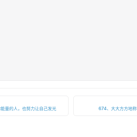
你能量的人，也努力让自己发光
674、大大方方地