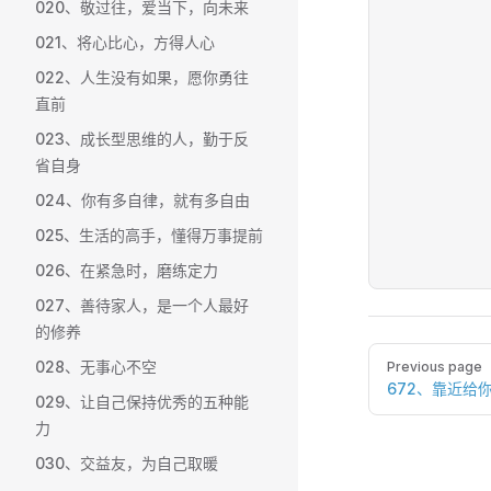
020、敬过往，爱当下，向未来
021、将心比心，方得人心
022、人生没有如果，愿你勇往
直前
023、成长型思维的人，勤于反
省自身
024、你有多自律，就有多自由
025、生活的高手，懂得万事提前
026、在紧急时，磨练定力
027、善待家人，是一个人最好
的修养
Pager
028、无事心不空
Previous page
672、靠近给
029、让自己保持优秀的五种能
力
030、交益友，为自己取暖