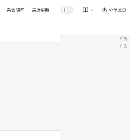
杂谈随笔
最近更新
分享此页
广告
广告