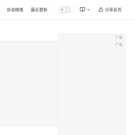
杂谈随笔
最近更新
分享此页
广告
广告