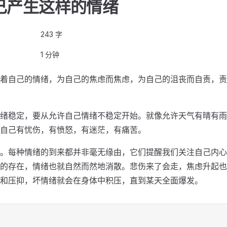
己产生这样的情绪
243 字
1 分钟
着自己的情绪，为自己的焦虑而焦虑，为自己的沮丧而自责，责
绪稳定，要从允许自己情绪不稳定开始。就像允许天气有晴有雨
自己有忧伤，有愤怒，有迷茫，有痛苦。
。每种情绪的到来都并非毫无缘由，它们提醒我们关注自己内心
的存在，情绪也就自然而然地消散。悲伤来了会走，焦虑升起也
和压抑，坏情绪就会在身体中积压，直到某天全面爆发。