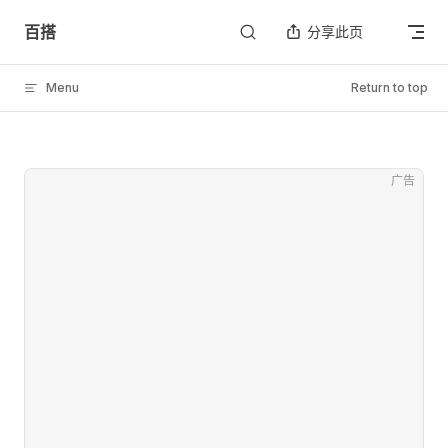
Skip to content
百搭
分享此页
Menu
Return to top
广告