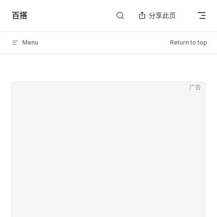
Skip to content
百搭
分享此页
Menu
Return to top
广告