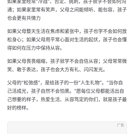
如果家里经常“冷战”、否定、挑刺，孩子就学不会如何沟
通；如果家里常有笑声，父母之间能倾听、能包容，孩子
也会更有共情力
如果父母整天生活在焦虑和紧张中，孩子也学不会如何放
松身心；如果父母用平常心面对生活的起伏，孩子也会懂
得如何在压力中保持从容。
如果父母畏畏缩缩，孩子就学不会自信从容；父母常常微
笑、敢于表达，孩子也会大方有礼、闪闪发光。
父母的“松弛感”，是给孩子的一份“人生礼物”。“当你自
己活成光，孩子自然不会怕黑。”愿每位父母都能活出自
己想要的样子，热爱生活、从容笃定的你们，就是孩子最
好的榜样。
广告