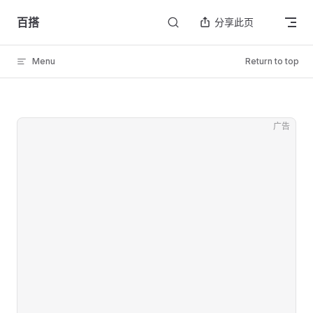
Skip to content
百搭
分享此页
Menu
Return to top
广告