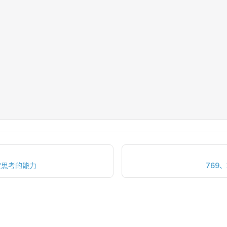
度思考的能力
769