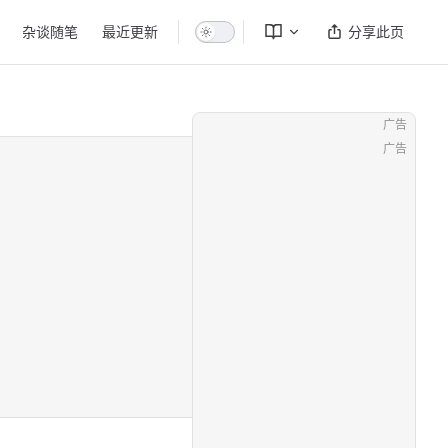
杂谈随笔
最近更新
分享此页
广告
广告