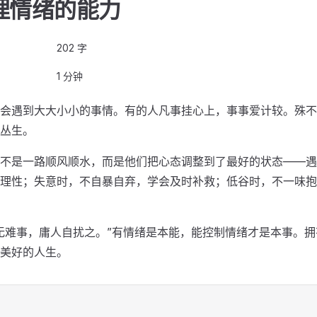
理情绪的能力
202 字
1 分钟
会遇到大大小小的事情。有的人凡事挂心上，事事爱计较。殊不
丛生。
不是一路顺风顺水，而是他们把心态调整到了最好的状态——遇
理性；失意时，不自暴自弃，学会及时补救；低谷时，不一味抱
无难事，庸人自扰之。”有情绪是本能，能控制情绪才是本事。
美好的人生。