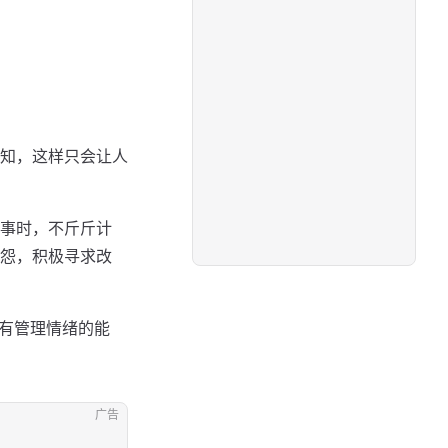
知，这样只会让人
事时，不斤斤计
怨，积极寻求改
拥有管理情绪的能
广告